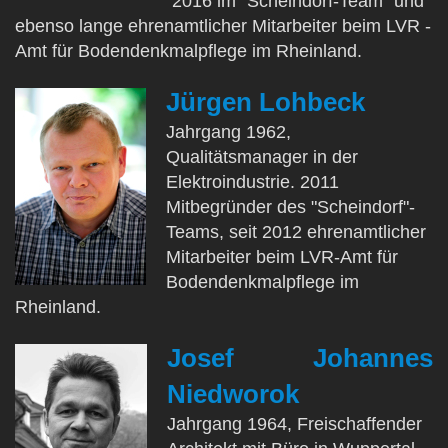
2016 im "Scheindorf-Team" und
ebenso lange ehrenamtlicher Mitarbeiter beim LVR -
Amt für Bodendenkmalpflege im Rheinland.
Jürgen Lohbeck
Jahrgang 1962,
Qualitätsmanager in der
Elektroindustrie.
2011
Mitbegründer des "Scheindorf"-
Teams, seit 2012 ehrenamtlicher
Mitarbeiter beim LVR-Amt für
Bodendenkmalpflege im
Rheinland.
Josef Johannes
Niedworok
Jahrgang 1964, Freischaffender