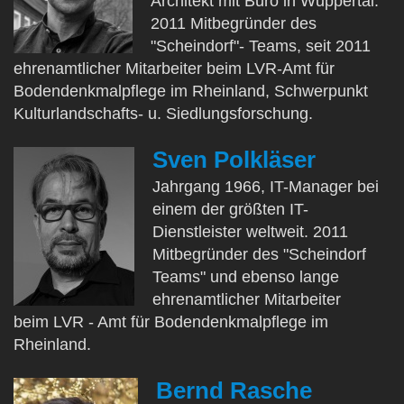
Architekt mit Büro in Wuppertal.
2011 Mitbegründer des
"Scheindorf"- Teams, seit 2011
ehrenamtlicher Mitarbeiter beim LVR-Amt für
Bodendenkmalpflege im Rheinland, Schwerpunkt
Kulturlandschafts- u. Siedlungsforschung.
Sven Polkläser
Jahrgang 1966, IT-Manager bei
einem der größten IT-
Dienstleister weltweit. 2011
Mitbegründer des "Scheindorf
Teams" und ebenso lange
ehrenamtlicher Mitarbeiter
beim LVR - Amt für Bodendenkmalpflege im
Rheinland.
Bernd Rasche