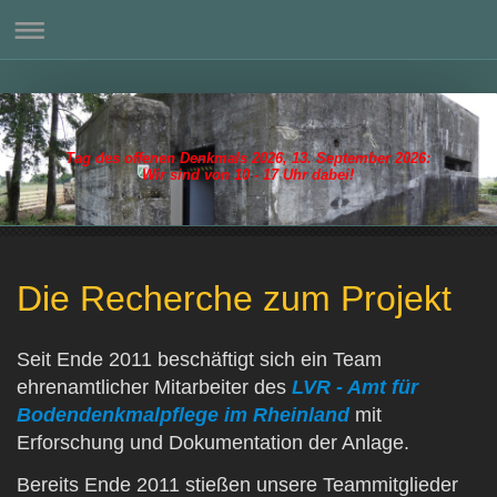
Tag des offenen Denkmals 2026, 13. September 2026:
Wir sind von 10 - 17 Uhr dabei!
Die Recherche zum Projekt
Seit Ende 2011 beschäftigt sich ein Team
ehrenamtlicher Mitarbeiter des
LVR - Amt für
Bodendenkmalpflege im Rheinland
mit
Erforschung und Dokumentation der Anlage.
Bereits Ende 2011 stießen unsere Teammitglieder