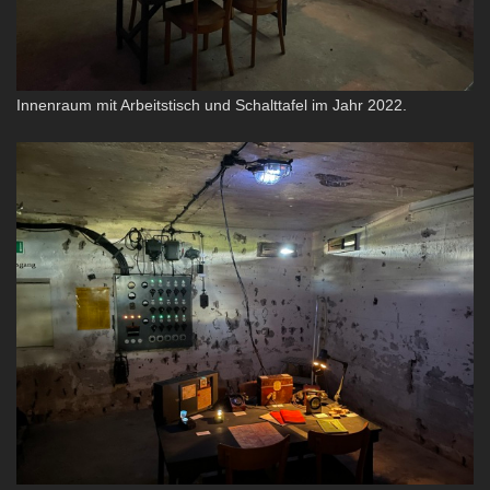
Innenraum mit Arbeitstisch und Schalttafel im Jahr 2022.