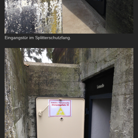
Eingangstür im Splitterschutzfang.