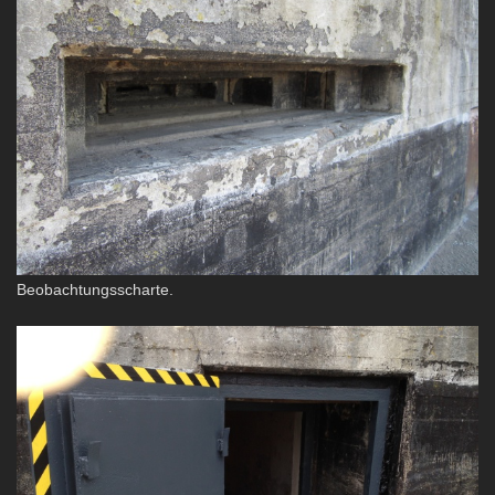
Beobachtungsscharte.