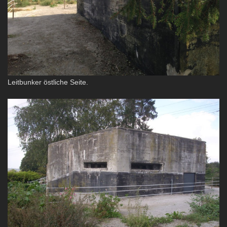
Leitbunker östliche Seite.