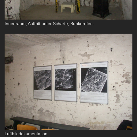
Innenraum, Auftritt unter Scharte, Bunkerofen.
Luftbilddokumentation.