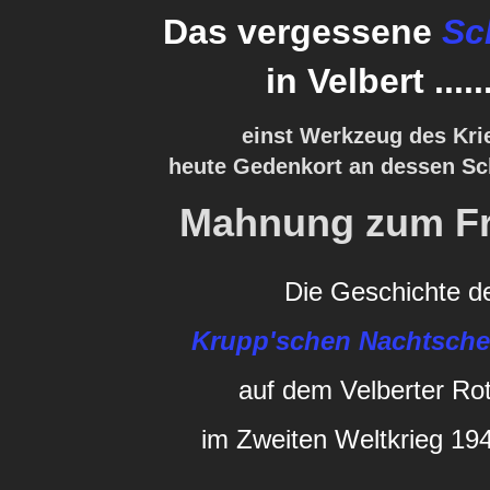
Das vergessene
Sc
in Velbert ......
einst Werkzeug des Kri
heute Gedenkort an dessen S
Mahnung zum Fr
Die Geschichte d
Krupp'schen Nachtsche
auf dem Velberter Ro
im Zweiten Weltkrieg 19