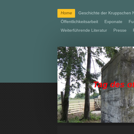
Home
Geschichte der Kruppschen 
Öffentlichkeitsarbeit
Exponate
Fu
Weiterführende Literatur
Presse
Tag des o