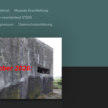
enkmal
Museale Erschließung
am neanderland STEIG
mpressum
Datenschutzerklärung
mber 2026: