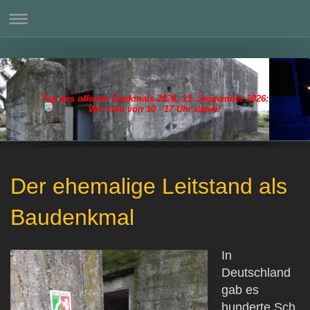
Tag des offenen Denkmals 2026, 13. September 2026:
Wir sind von 10 - 17 Uhr dabei!
Der ehemalige Leitstand als
Baudenkmal
In
Deutschland
gab es
hunderte Sch